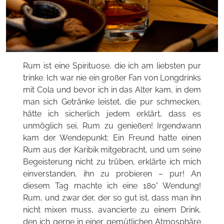
Rum ist eine Spirituose, die ich am liebsten pur
trinke. Ich war nie ein großer Fan von Longdrinks
mit Cola und bevor ich in das Alter kam, in dem
man sich Getränke leistet, die pur schmecken,
hätte ich sicherlich jedem erklärt, dass es
unmöglich sei, Rum zu genießen! Irgendwann
kam der Wendepunkt: Ein Freund hatte einen
Rum aus der Karibik mitgebracht, und um seine
Begeisterung nicht zu trüben, erklärte ich mich
einverstanden, ihn zu probieren – pur! An
diesem Tag machte ich eine 180° Wendung!
Rum, und zwar der, der so gut ist, dass man ihn
nicht mixen muss, avancierte zu einem Drink,
den ich gerne in einer gemütlichen Atmosphäre