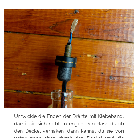
Umwickle die Enden der Drähte mit Klebeband,
damit sie sich nicht im engen Durchlass durch
den Deckel verhaken. dann kannst du sie von