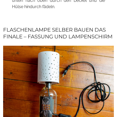
unten nach oben durch den Deckel und die
Hülse hindurch fädeln.
FLASCHENLAMPE SELBER BAUEN DAS
FINALE – FASSUNG UND LAMPENSCHIRM