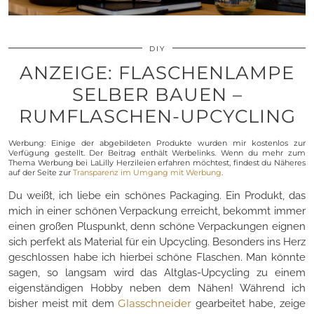
DIY
ANZEIGE: FLASCHENLAMPE
SELBER BAUEN –
RUMFLASCHEN-UPCYCLING
Werbung: Einige der abgebildeten Produkte wurden mir kostenlos zur
Verfügung gestellt. Der Beitrag enthält Werbelinks. Wenn du mehr zum
Thema Werbung bei LaLilly Herzileien erfahren möchtest, findest du Näheres
auf der Seite zur
Transparenz im Umgang mit Werbung
.
Du weißt, ich liebe ein schönes Packaging. Ein Produkt, das
mich in einer schönen Verpackung erreicht, bekommt immer
einen großen Pluspunkt, denn schöne Verpackungen eignen
sich perfekt als Material für ein Upcycling. Besonders ins Herz
geschlossen habe ich hierbei schöne Flaschen. Man könnte
sagen, so langsam wird das Altglas-Upcycling zu einem
eigenständigen Hobby neben dem Nähen! Während ich
Glasschneider
bisher meist mit dem
gearbeitet habe, zeige