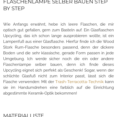
FLASCHENLAMPE SELBER BAUEN STEP
BY STEP
Wie Anfangs erwähnt, hebe ich leere Flaschen, die mir
optisch gut gefallen, gern zum Basteln auf. Ein Glasflaschen
Upcycling, das ich schon lange ausprobieren wollte, ist ein
Lampenfuß aus einer Glasflasche. Hierfür finde ich die Wood
Stork Rum-Flasche besonders passend, denn der dickere
Boden und die sehr klassische, gerade Form passen in jede
Umgebung. Ich werde sicher noch die ein oder andere
Flaschenlampe selber bauen, denn ich finde dieses
Upcycling eignet sich perfekt als Geschenk! Sogar, wenn der
schlichte Glasfuß nicht zum Interior passt, lässt sich die
Trash-Terracotta-Technik
Flasche verwenden: Mit der
kann
sie im Handumdrehen eine farblich auf die Einrichtung
abgestimmte Keramik-Optik bekommen!
MATERIALLISTE