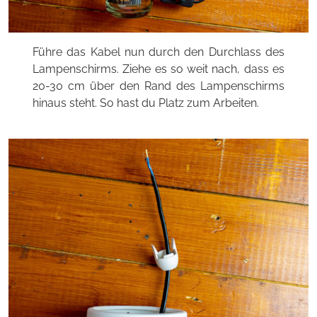
Führe das Kabel nun durch den Durchlass des
Lampenschirms. Ziehe es so weit nach, dass es
20-30 cm über den Rand des Lampenschirms
hinaus steht. So hast du Platz zum Arbeiten.