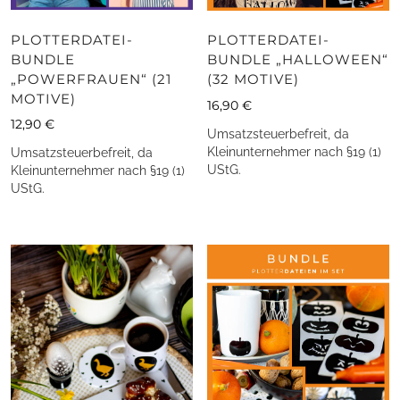
PLOTTERDATEI-
PLOTTERDATEI-
BUNDLE
BUNDLE „HALLOWEEN“
„POWERFRAUEN“ (21
(32 MOTIVE)
MOTIVE)
16,90
€
12,90
€
Umsatzsteuerbefreit, da
Kleinunternehmer nach §19 (1)
Umsatzsteuerbefreit, da
UStG.
Kleinunternehmer nach §19 (1)
UStG.