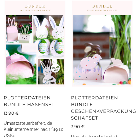
PLOTTERDATEIEN
PLOTTERDATEIEN
BUNDLE HASENSET
BUNDLE
GESCHENKVERPACKUNG
13,90
€
SCHAFSET
Umsatzsteuerbefreit, da
3,90
€
Kleinunternehmer nach §19 (1)
UStG.
Umsatzsteuerbefreit, da