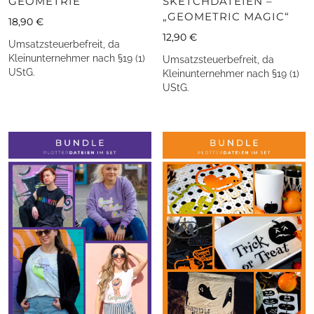
GEOMETRIE
SKETCHDATEIEN –
„GEOMETRIC MAGIC“
18,90
€
12,90
€
Umsatzsteuerbefreit, da
Kleinunternehmer nach §19 (1)
Umsatzsteuerbefreit, da
UStG.
Kleinunternehmer nach §19 (1)
UStG.