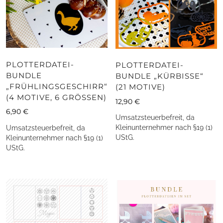
PLOTTERDATEI-
PLOTTERDATEI-
BUNDLE
BUNDLE „KÜRBISSE“
„FRÜHLINGSGESCHIRR“
(21 MOTIVE)
(4 MOTIVE, 6 GRÖSSEN)
12,90
€
6,90
€
Umsatzsteuerbefreit, da
Kleinunternehmer nach §19 (1)
Umsatzsteuerbefreit, da
UStG.
Kleinunternehmer nach §19 (1)
UStG.