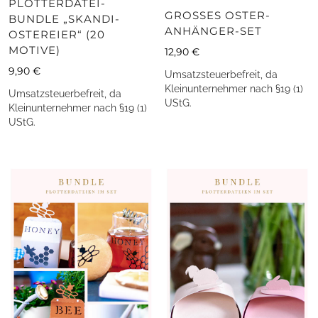
PLOTTERDATEI-
GROSSES OSTER-A
BUNDLE „SKANDI-
NHÄNGER-SET
OSTEREIER“ (20
MOTIVE)
12,90
€
9,90
€
Umsatzsteuerbefreit, da
Kleinunternehmer nach §19 (1)
Umsatzsteuerbefreit, da
UStG.
Kleinunternehmer nach §19 (1)
UStG.