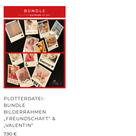
PLOTTERDATEI-
BUNDLE
BILDERRAHMEN
„FREUNDSCHAFT“ &
„VALENTIN“
7,90
€