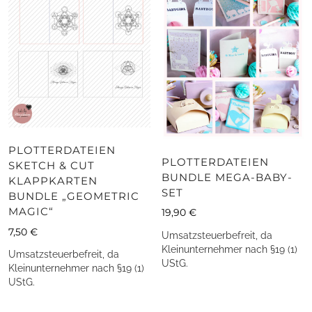
PLOTTERDATEIEN
PLOTTERDATEIEN
SKETCH & CUT
BUNDLE MEGA-BABY-
KLAPPKARTEN
SET
BUNDLE „GEOMETRIC
MAGIC“
19,90
€
7,50
€
Umsatzsteuerbefreit, da
Kleinunternehmer nach §19 (1)
Umsatzsteuerbefreit, da
UStG.
Kleinunternehmer nach §19 (1)
UStG.