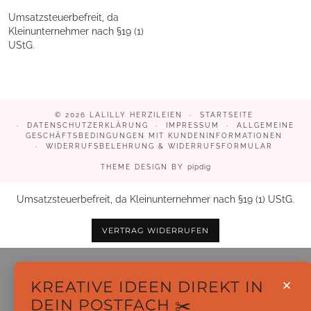
Umsatzsteuerbefreit, da
Kleinunternehmer nach §19 (1)
UStG.
© 2026
LALILLY HERZILEIEN
STARTSEITE
DATENSCHUTZERKLÄRUNG
IMPRESSUM
ALLGEMEINE
GESCHÄFTSBEDINGUNGEN MIT KUNDENINFORMATIONEN
WIDERRUFSBELEHRUNG & WIDERRUFSFORMULAR
THEME DESIGN BY
pipdig
Umsatzsteuerbefreit, da Kleinunternehmer nach §19 (1) UStG.
VERTRAG WIDERRUFEN
×
KREATIVE IDEEN DIREKT IN
DEIN POSTFACH ✂️