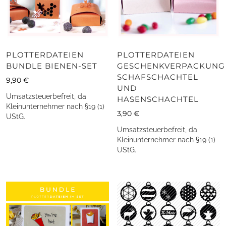
PLOTTERDATEIEN
PLOTTERDATEIEN
BUNDLE BIENEN-SET
GESCHENKVERPACKUNG
SCHAFSCHACHTEL
9,90
€
UND
Umsatzsteuerbefreit, da
HASENSCHACHTEL
Kleinunternehmer nach §19 (1)
3,90
€
UStG.
Umsatzsteuerbefreit, da
Kleinunternehmer nach §19 (1)
UStG.