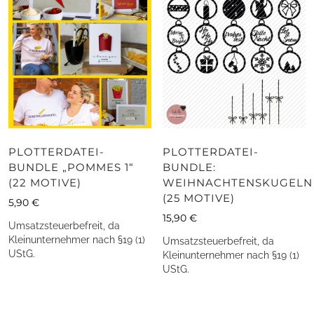
PLOTTERDATEI-
PLOTTERDATEI-
BUNDLE „POMMES 1“
BUNDLE:
(22 MOTIVE)
WEIHNACHTENSKUGELN
(25 MOTIVE)
5,90
€
15,90
€
Umsatzsteuerbefreit, da
Kleinunternehmer nach §19 (1)
Umsatzsteuerbefreit, da
UStG.
Kleinunternehmer nach §19 (1)
UStG.