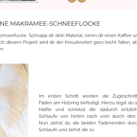
 EINE MAKRAMEE-SCHNEEFLOCKE
chneeflocke. Schnapp dir dein Material, nimm dir einen Kaffee u
ch diesem Projekt wird dir der Kreuzknoten ganz leicht fallen, a
n.
Im ersten Schritt werden die Zugeschnit
Fäden am Holzring befestigt. Hierzu legst du s
Hälfte und schiebst die dadurch entste
Schlaufe von hinten nach vorn durch den 
Nun ziehst du die beiden Fadenenden durc
Schlaufe und ziehst die zu.