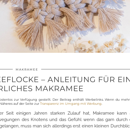
MAKRAMEE
FLOCKE – ANLEITUNG FÜR EI
RLICHES MAKRAMEE
stenlos zur Verfügung gestellt. Der Beitrag enthält Werbelinks. Wenn du me
 Näheres auf der Seite zur
Transparenz im Umgang mit Werbung
.
er Seit einigen Jahren starken Zulauf hat, Makramee kann
Bewegungen des Knotens und das Gefühl wenn das garn durch
gelangen, muss man sich allerdings erst einen kleinen Durchbli