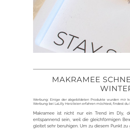
MAKRAMEE SCHNEE
WINTE
Werbung: Einige der abgebildeten Produkte wurden mir ko
Werbung bei LaLilly Herzileien erfahren möchtest, findest du
Makramee ist nicht nur ein Trend im DIy, d
entspannend sein, weil die gleichförmigen 
gleitet sehr beruhigen. Um zu diesem Punkt zu 