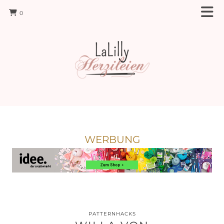
0
WERBUNG
PATTERNHACKS