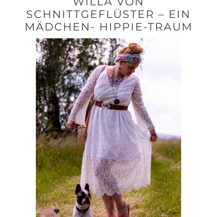
WILLA VON
SCHNITTGEFLÜSTER – EIN
MÄDCHEN- HIPPIE-TRAUM