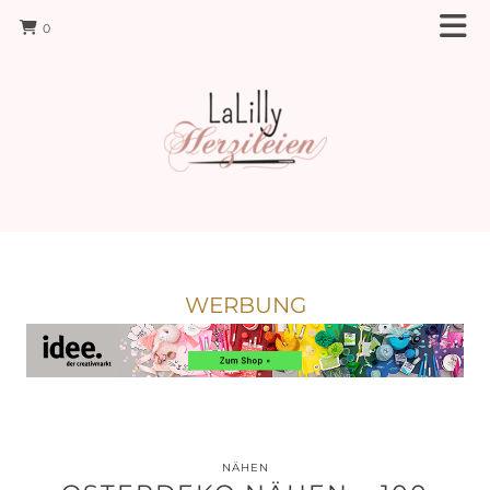
0
WERBUNG
NÄHEN