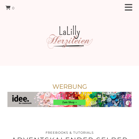
0
WERBUNG
FREEBOOKS & TUTORIALS