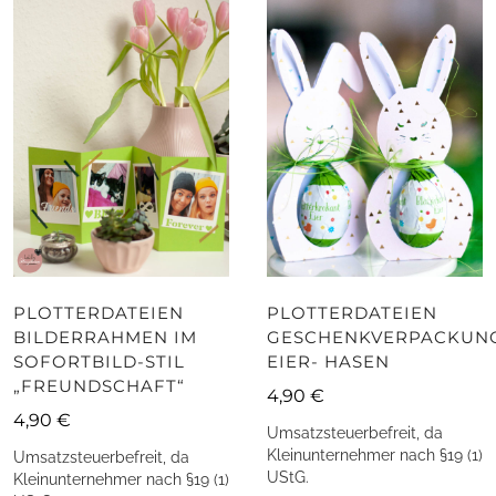
PLOTTERDATEIEN
PLOTTERDATEIEN
BILDERRAHMEN IM
GESCHENKVERPACKUN
SOFORTBILD-STIL
EIER- HASEN
„FREUNDSCHAFT“
4,90
€
4,90
€
Umsatzsteuerbefreit, da
Kleinunternehmer nach §19 (1)
Umsatzsteuerbefreit, da
UStG.
Kleinunternehmer nach §19 (1)