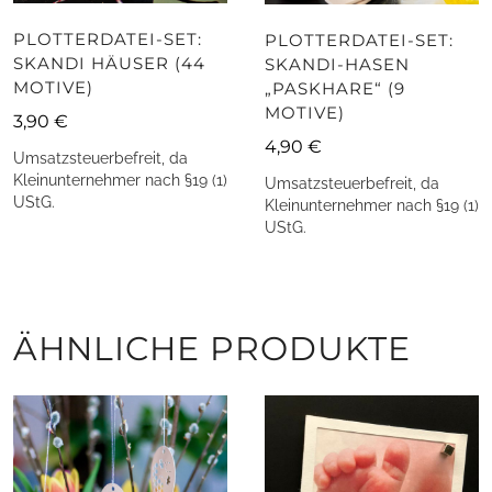
PLOTTERDATEI-SET:
PLOTTERDATEI-SET:
SKANDI HÄUSER (44
SKANDI-HASEN
MOTIVE)
„PASKHARE“ (9
MOTIVE)
3,90
€
4,90
€
Umsatzsteuerbefreit, da
Kleinunternehmer nach §19 (1)
Umsatzsteuerbefreit, da
UStG.
Kleinunternehmer nach §19 (1)
UStG.
ÄHNLICHE PRODUKTE