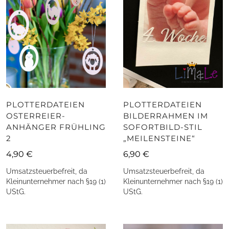
PLOTTERDATEIEN
PLOTTERDATEIEN
OSTERREIER-
BILDERRAHMEN IM
ANHÄNGER FRÜHLING
SOFORTBILD-STIL
2
„MEILENSTEINE“
4,90
€
6,90
€
Umsatzsteuerbefreit, da
Umsatzsteuerbefreit, da
Kleinunternehmer nach §19 (1)
Kleinunternehmer nach §19 (1)
UStG.
UStG.