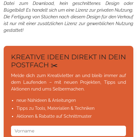
Datei zum Download, kein geschnittenes Design oder
Bügelbild! Es handelt sich um eine Lizenz zur privaten Nutzung.
Die Fertigung von Stücken nach diesem Design für den Verkauf
ist nur mit einer zusätzlichen Lizenz zur gewerblichen Nutzung
gestattet!
KREATIVE IDEEN DIREKT IN DEIN
POSTFACH ✂️
Melde dich zum Kreativletter an und bleib immer auf
dem Laufenden – mit neuen Projekten, Tipps und
Aktionen rund ums Selbermachen.
neue Nähideen & Anleitungen
Tipps zu Tools, Materialien & Techniken
Aktionen & Rabatte auf Schnittmuster