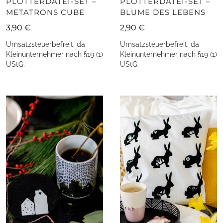
PLOTTERDATEI-SET –
PLOTTERDATEI-SET –
METATRONS CUBE
BLUME DES LEBENS
3,90
€
2,90
€
Umsatzsteuerbefreit, da
Umsatzsteuerbefreit, da
Kleinunternehmer nach §19 (1)
Kleinunternehmer nach §19 (1)
UStG.
UStG.