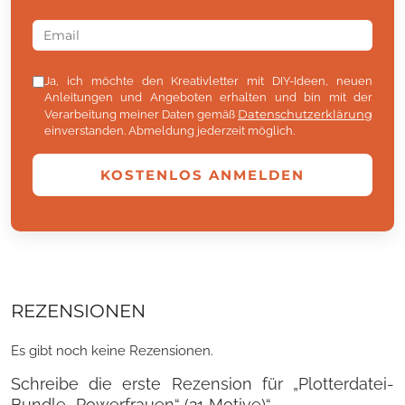
Ja, ich möchte den Kreativletter mit DIY-Ideen, neuen
Anleitungen und Angeboten erhalten und bin mit der
Datenschutzerklärung
Verarbeitung meiner Daten gemäß
einverstanden. Abmeldung jederzeit möglich.
KOSTENLOS ANMELDEN
REZENSIONEN
Es gibt noch keine Rezensionen.
Schreibe die erste Rezension für „Plotterdatei-
Bundle „Powerfrauen“ (21 Motive)“