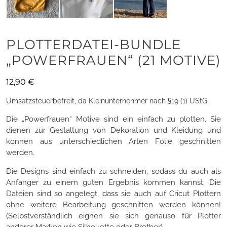
PLOTTERDATEI-BUNDLE
„POWERFRAUEN“ (21 MOTIVE)
12,90
€
Umsatzsteuerbefreit, da Kleinunternehmer nach §19 (1) UStG.
Die „Powerfrauen“ Motive sind ein einfach zu plotten. Sie
dienen zur Gestaltung von Dekoration und Kleidung und
können aus unterschiedlichen Arten Folie geschnitten
werden.
Die Designs sind einfach zu schneiden, sodass du auch als
Anfänger zu einem guten Ergebnis kommen kannst. Die
Dateien sind so angelegt, dass sie auch auf Cricut Plottern
ohne weitere Bearbeitung geschnitten werden können!
(Selbstverständlich eignen sie sich genauso für Plotter
anderer Marken wie Silhouette oder Brother)