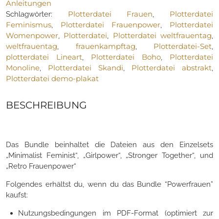
Anleitungen
Menge
Plotterdatei Frauen
Plotterdatei
Schlagwörter:
,
Feminismus
Plotterdatei Frauenpower
Plotterdatei
,
,
Womenpower
Plotterdatei
Plotterdatei weltfrauentag
,
,
,
weltfrauentag
frauenkampftag
Plotterdatei-Set
,
,
,
plotterdatei Lineart
Plotterdatei Boho
Plotterdatei
,
,
Monoline
Plotterdatei Skandi
Plotterdatei abstrakt
,
,
,
Plotterdatei demo-plakat
BESCHREIBUNG
Das Bundle beinhaltet die Dateien aus den Einzelsets
„Minimalist Feminist“, „Girlpower“, „Stronger Together“, und
„Retro Frauenpower“
Folgendes erhältst du, wenn du das Bundle “Powerfrauen”
kaufst:
Nutzungsbedingungen im PDF-Format (optimiert zur