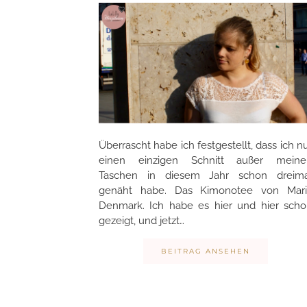
Überrascht habe ich festgestellt, dass ich n
einen einzigen Schnitt außer meine
Taschen in diesem Jahr schon dreima
genäht habe. Das Kimonotee von Mari
Denmark. Ich habe es hier und hier sch
gezeigt, und jetzt…
BEITRAG ANSEHEN