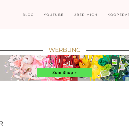
BLOG
YOUTUBE
ÜBER MICH
KOOPERA
WERBUNG
R