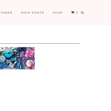
TIONEN
MEIN KONTO
SHOP
0