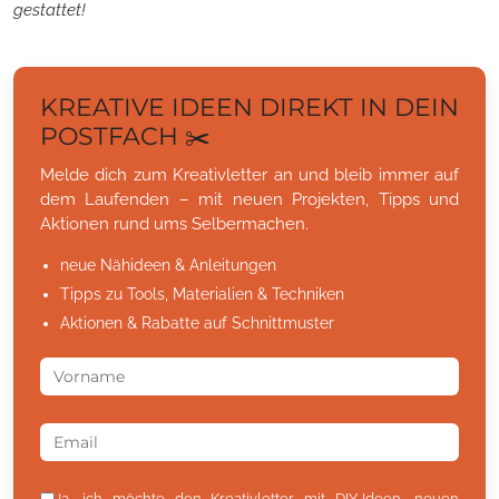
gestattet!
KREATIVE IDEEN DIREKT IN DEIN
POSTFACH ✂️
Melde dich zum Kreativletter an und bleib immer auf
dem Laufenden – mit neuen Projekten, Tipps und
Aktionen rund ums Selbermachen.
neue Nähideen & Anleitungen
Tipps zu Tools, Materialien & Techniken
Aktionen & Rabatte auf Schnittmuster
Ja, ich möchte den Kreativletter mit DIY-Ideen, neuen