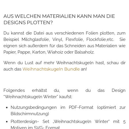
AUS WELCHEN MATERIALIEN KANN MAN DIE
DESIGNS PLOTTEN?
Du kannst die Datei aus verschiedenen Folien plotten, zum
Beispiel Milchglasfolie, Vinyl, Flexfolie, Flockfolie,etc. Sie
eignen sich außerdem für das Schneiden aus Materialien wie
Papier, Pappe, Karton, Wiahoiz oder Balsaholz.
Wenn du Lust auf mehr Weihnachtskugeln hast, schau dir
Weihnachtskugeln Bundle
auch das
an!
Folgendes erhältst du, wenn du das Design
“Weihnachtskugeln Winter” kaufst:
Nutzungsbedingungen im PDF-Format (optimiert zur
Bildschirmnutzung)
Plotterdesign- Set „Weihnachtskugeln Winter“ mit 5
Motiven im SVG- Format