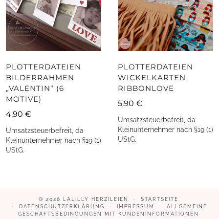
PLOTTERDATEIEN
PLOTTERDATEIEN
BILDERRAHMEN
WICKELKARTEN
„VALENTIN“ (6
RIBBONLOVE
MOTIVE)
5,90
€
4,90
€
Umsatzsteuerbefreit, da
Kleinunternehmer nach §19 (1)
Umsatzsteuerbefreit, da
UStG.
Kleinunternehmer nach §19 (1)
UStG.
© 2026
LALILLY HERZILEIEN
STARTSEITE
DATENSCHUTZERKLÄRUNG
IMPRESSUM
ALLGEMEINE
GESCHÄFTSBEDINGUNGEN MIT KUNDENINFORMATIONEN