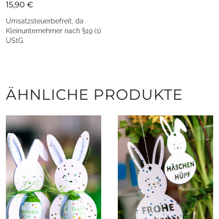
15,90
€
Umsatzsteuerbefreit, da
Kleinunternehmer nach §19 (1)
UStG.
ÄHNLICHE PRODUKTE