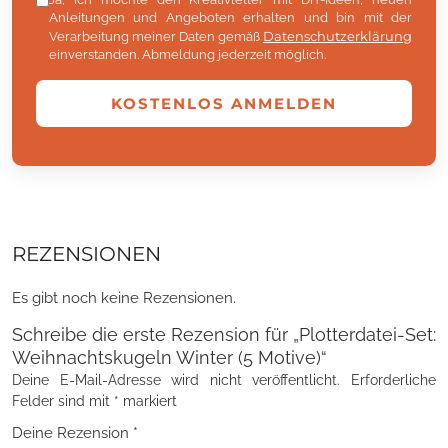
Anleitungen und Angeboten erhalten und bin mit der
Datenschutzerklärung
Verarbeitung meiner Daten gemäß
einverstanden. Abmeldung jederzeit möglich.
KOSTENLOS ANMELDEN
REZENSIONEN
Es gibt noch keine Rezensionen.
Schreibe die erste Rezension für „Plotterdatei-Set:
Weihnachtskugeln Winter (5 Motive)“
Deine E-Mail-Adresse wird nicht veröffentlicht.
Erforderliche
Felder sind mit
*
markiert
Deine Rezension
*