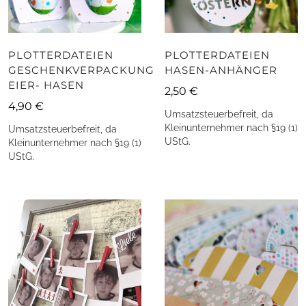
PLOTTERDATEIEN
PLOTTERDATEIEN
GESCHENKVERPACKUNG
HASEN-ANHÄNGER
EIER- HASEN
2,50
€
4,90
€
Umsatzsteuerbefreit, da
Kleinunternehmer nach §19 (1)
Umsatzsteuerbefreit, da
UStG.
Kleinunternehmer nach §19 (1)
UStG.