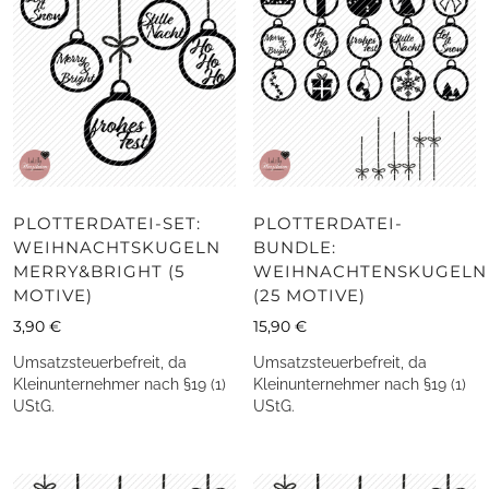
PLOTTERDATEI-SET:
PLOTTERDATEI-
WEIHNACHTSKUGELN
BUNDLE:
MERRY&BRIGHT (5
WEIHNACHTENSKUGELN
MOTIVE)
(25 MOTIVE)
3,90
€
15,90
€
Umsatzsteuerbefreit, da
Umsatzsteuerbefreit, da
Kleinunternehmer nach §19 (1)
Kleinunternehmer nach §19 (1)
UStG.
UStG.