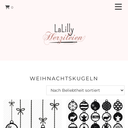
0
WEIHNACHTSKUGELN