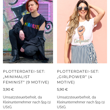
PLOTTERDATEI-SET:
PLOTTERDATEI-SET:
„MINIMALIST
„GIRLPOWER“ (4
FEMINIST“ (9 MOTIVE)
MOTIVE)
3,90
€
5,90
€
Umsatzsteuerbefreit, da
Umsatzsteuerbefreit, da
Kleinunternehmer nach §19 (1)
Kleinunternehmer nach §19 (1)
UStG.
UStG.