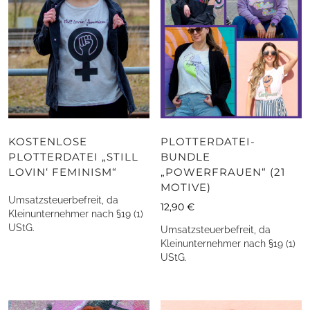
KOSTENLOSE
PLOTTERDATEI-
PLOTTERDATEI „STILL
BUNDLE
LOVIN‘ FEMINISM“
„POWERFRAUEN“ (21
MOTIVE)
Umsatzsteuerbefreit, da
12,90
€
Kleinunternehmer nach §19 (1)
UStG.
Umsatzsteuerbefreit, da
Kleinunternehmer nach §19 (1)
UStG.