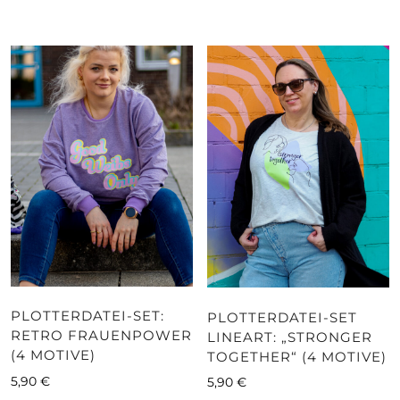
PLOTTERDATEI-SET:
PLOTTERDATEI-SET
RETRO FRAUENPOWER
LINEART: „STRONGER
(4 MOTIVE)
TOGETHER“ (4 MOTIVE)
5,90
€
5,90
€