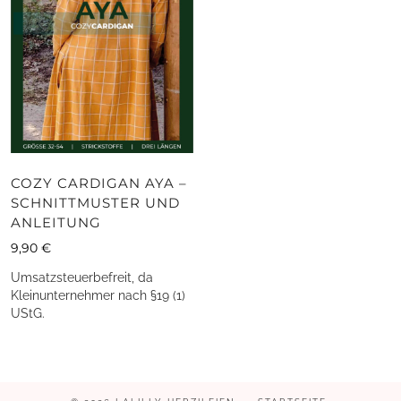
COZY CARDIGAN AYA –
SCHNITTMUSTER UND
ANLEITUNG
9,90
€
Umsatzsteuerbefreit, da
Kleinunternehmer nach §19 (1)
UStG.