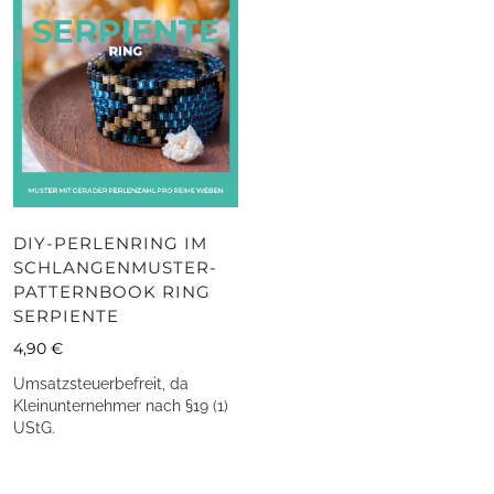
DIY-PERLENRING IM
SCHLANGENMUSTER-
PATTERNBOOK RING
SERPIENTE
4,90
€
Umsatzsteuerbefreit, da
Kleinunternehmer nach §19 (1)
UStG.