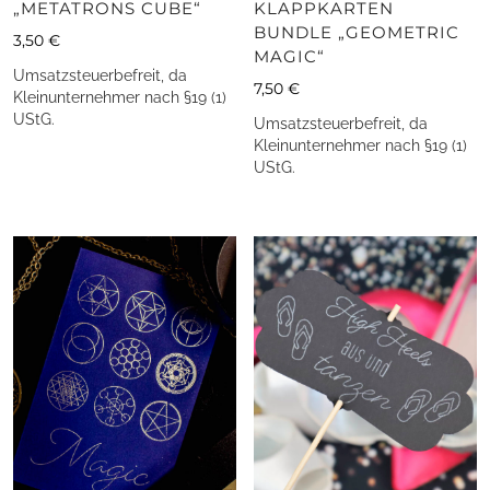
„METATRONS CUBE“
KLAPPKARTEN
BUNDLE „GEOMETRIC
3,50
€
MAGIC“
Umsatzsteuerbefreit, da
7,50
€
Kleinunternehmer nach §19 (1)
UStG.
Umsatzsteuerbefreit, da
Kleinunternehmer nach §19 (1)
UStG.