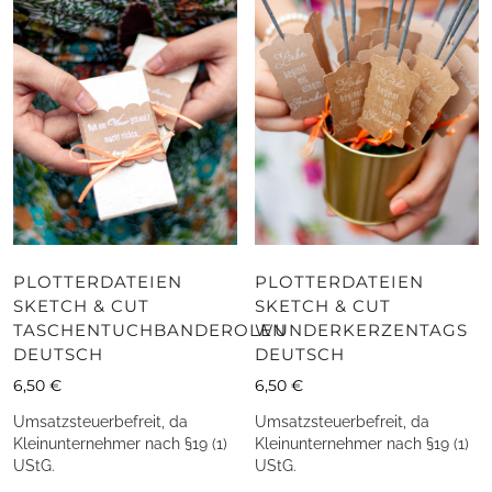
PLOTTERDATEIEN
PLOTTERDATEIEN
SKETCH & CUT
SKETCH & CUT
TASCHENTUCHBANDEROLEN
WUNDERKERZENTAGS
DEUTSCH
DEUTSCH
6,50
€
6,50
€
Umsatzsteuerbefreit, da
Umsatzsteuerbefreit, da
Kleinunternehmer nach §19 (1)
Kleinunternehmer nach §19 (1)
UStG.
UStG.