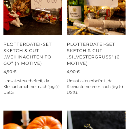
PLOTTERDATEI-SET
PLOTTERDATEI-SET
SKETCH & CUT
SKETCH & CUT
„WEIHNACHTEN TO
„SILVESTERGRUSS“ (6 M
GO“ (4 MOTIVE)
OTIVE)
4,90
€
4,90
€
Umsatzsteuerbefreit, da
Umsatzsteuerbefreit, da
Kleinunternehmer nach §19 (1)
Kleinunternehmer nach §19 (1)
UStG.
UStG.