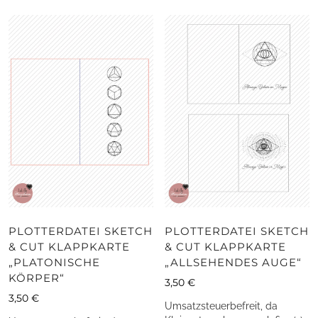
PLOTTERDATEI SKETCH
PLOTTERDATEI SKETCH
& CUT KLAPPKARTE
& CUT KLAPPKARTE
„PLATONISCHE
„ALLSEHENDES AUGE“
KÖRPER“
3,50
€
3,50
€
Umsatzsteuerbefreit, da