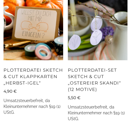
PLOTTERDATEI SKETCH
PLOTTERDATEI-SET
& CUT KLAPPKARTEN
SKETCH & CUT
„HERBST-IGEL“
„OSTEREIER SKANDI“
(12 MOTIVE)
4,90
€
5,50
€
Umsatzsteuerbefreit, da
Kleinunternehmer nach §19 (1)
Umsatzsteuerbefreit, da
UStG.
Kleinunternehmer nach §19 (1)
UStG.