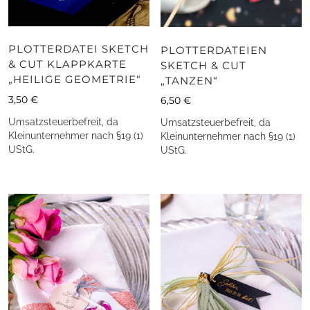
PLOTTERDATEI SKETCH
PLOTTERDATEIEN
& CUT KLAPPKARTE
SKETCH & CUT
„HEILIGE GEOMETRIE“
„TANZEN“
3,50
€
6,50
€
Umsatzsteuerbefreit, da
Umsatzsteuerbefreit, da
Kleinunternehmer nach §19 (1)
Kleinunternehmer nach §19 (1)
UStG.
UStG.