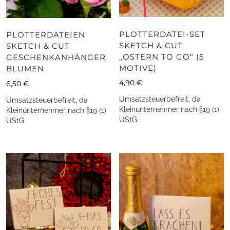
PLOTTERDATEI-SET
PLOTTERDATEIEN
SKETCH & CUT
SKETCH & CUT
„OSTERN TO GO“ (5
GESCHENKANHÄNGER
MOTIVE)
BLUMEN
4,90
€
6,50
€
Umsatzsteuerbefreit, da
Umsatzsteuerbefreit, da
Kleinunternehmer nach §19 (1)
Kleinunternehmer nach §19 (1)
UStG.
UStG.