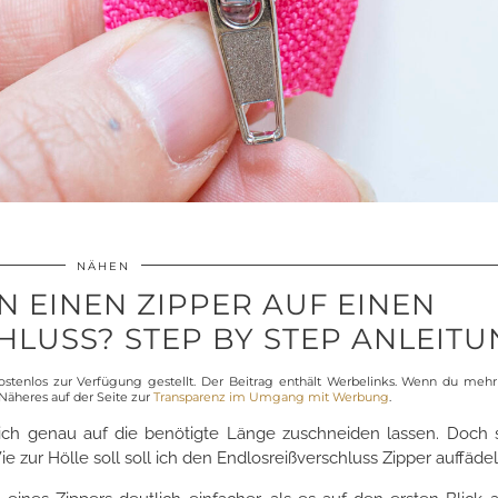
NÄHEN
N EINEN ZIPPER AUF EINEN
LUSS? STEP BY STEP ANLEITUN
stenlos zur Verfügung gestellt. Der Beitrag enthält Werbelinks. Wenn du me
 Näheres auf der Seite zur
Transparenz im Umgang mit Werbung
.
e sich genau auf die benötigte Länge zuschneiden lassen. Doch 
ie zur Hölle soll soll ich den Endlosreißverschluss Zipper auffäde