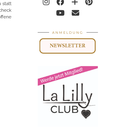
 statt
heck
ffene
ANMELDUNG