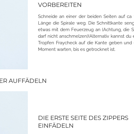
VORBEREITEN
Schneide an einer der beiden Seiten auf ca
Länge die Spirale weg. Die Schnittkante sen
etwas mit dem Feuerzeug an (Achtung, die S
darf nicht anschmelzen)!Alternativ kannst du 
Tropfen Fraycheck auf die Kante geben und 
Moment warten, bis es getrocknet ist.
ER AUFFÄDELN
DIE ERSTE SEITE DES ZIPPERS
EINFÄDELN