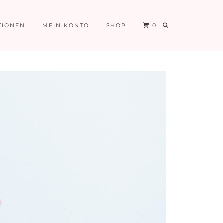
TIONEN
MEIN KONTO
SHOP
0