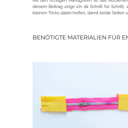
Mit den richtigen Handgriffen ist das Aufziehen
diesem Beitrag zeige ich dir Schritt für Schrit
kleinen Tricks dabei helfen, damit beide Seiten 
BENÖTIGTE MATERIALIEN FÜR E