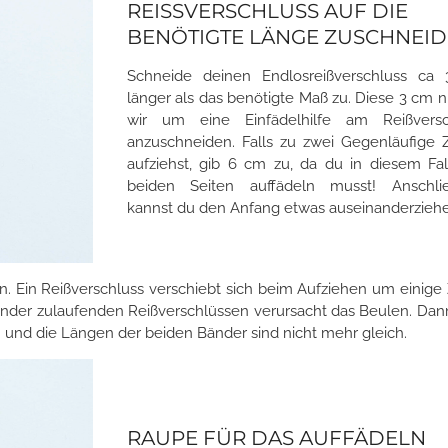
REISSVERSCHLUSS AUF DIE B
ENÖTIGTE LÄNGE ZUSCHNEIDE
Schneide deinen Endlosreißverschluss ca
länger als das benötigte Maß zu. Diese 3 cm 
wir um eine Einfädelhilfe am Reißversc
anzuschneiden. Falls zu zwei Gegenläufige 
aufziehst, gib 6 cm zu, da du in diesem Fa
beiden Seiten auffädeln musst! Anschli
kannst du den Anfang etwas auseinanderzieh
n. Ein Reißverschluss verschiebt sich beim Aufziehen um einige
ander zulaufenden Reißverschlüssen verursacht das Beulen. Dan
n und die Längen der beiden Bänder sind nicht mehr gleich.
RAUPE FÜR DAS AUFFÄDELN