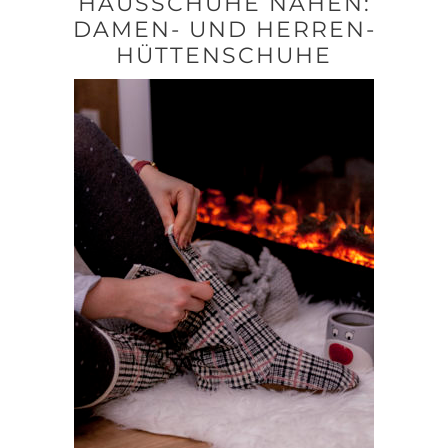
HAUSSCHUHE NÄHEN:
DAMEN- UND HERREN-
HÜTTENSCHUHE