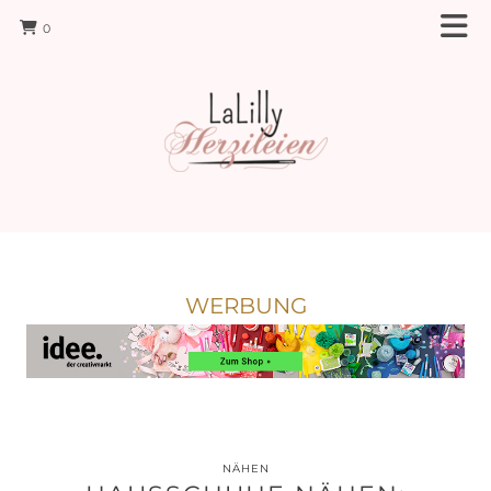
0
WERBUNG
NÄHEN