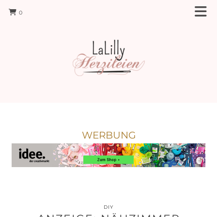
0
WERBUNG
DIY