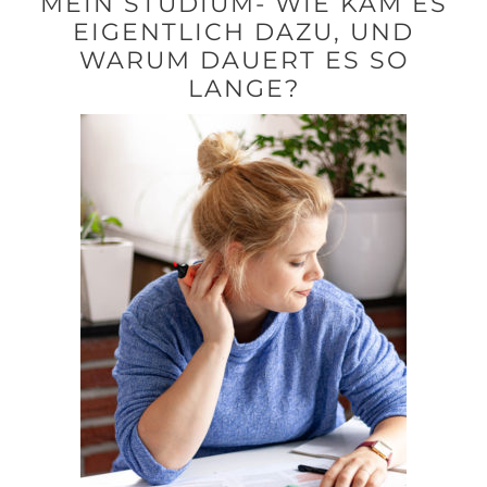
MEIN STUDIUM- WIE KAM ES
EIGENTLICH DAZU, UND
WARUM DAUERT ES SO
LANGE?