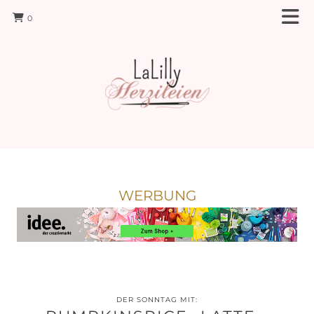
0
WERBUNG
DER SONNTAG MIT: