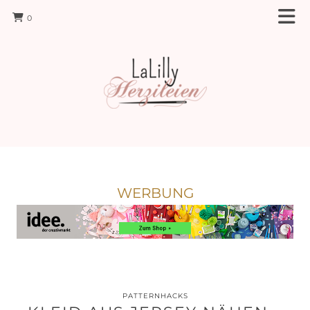
0
WERBUNG
PATTERNHACKS