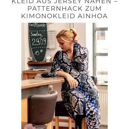
KLEID AUS JERSEY NÄHEN –
PATTERNHACK ZUM
KIMONOKLEID AINHOA