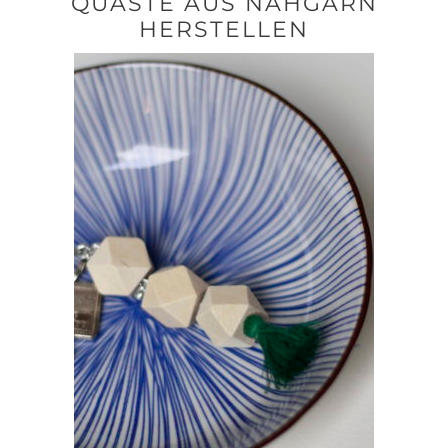
QUASTE AUS NÄHGARN
HERSTELLEN