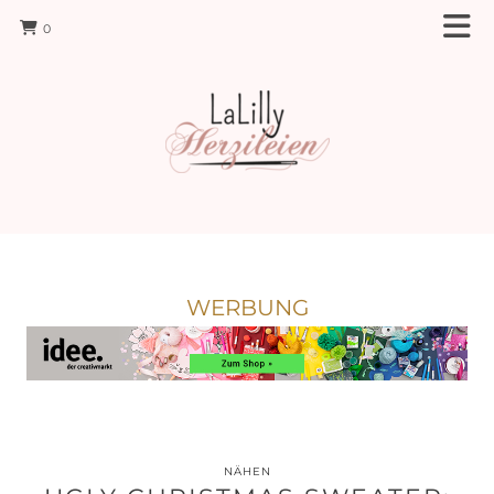
0
WERBUNG
NÄHEN