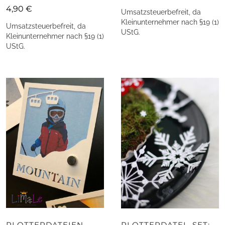
4,90
€
Umsatzsteuerbefreit, da
Kleinunternehmer nach §19 (1)
Umsatzsteuerbefreit, da
UStG.
Kleinunternehmer nach §19 (1)
UStG.
PLOTTERDATEIEN
PLOTTERDATEI- SET: