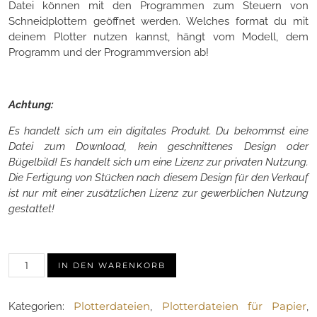
Datei können mit den Programmen zum Steuern von
Schneidplottern geöffnet werden. Welches format du mit
deinem Plotter nutzen kannst, hängt vom Modell, dem
Programm und der Programmversion ab!
Achtung:
Es handelt sich um ein digitales Produkt. Du bekommst eine
Datei zum Download, kein geschnittenes Design oder
Bügelbild! Es handelt sich um eine Lizenz zur privaten Nutzung.
Die Fertigung von Stücken nach diesem Design für den Verkauf
ist nur mit einer zusätzlichen Lizenz zur gewerblichen Nutzung
gestattet!
Plotterdatei-
IN DEN WARENKORB
Set
"BOOCrew"
Plotterdateien
Plotterdateien für Papier
Kategorien:
,
,
–