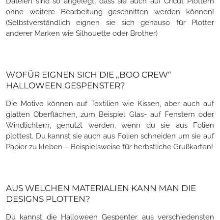
Dateien sind so angelegt, dass sie auch auf Cricut Plottern
ohne weitere Bearbeitung geschnitten werden können!
(Selbstverständlich eignen sie sich genauso für Plotter
anderer Marken wie Silhouette oder Brother)
WOFÜR EIGNEN SICH DIE „BOO CREW“
HALLOWEEN GESPENSTER?
Die Motive können auf Textilien wie Kissen, aber auch auf
glatten Oberflächen, zum Beispiel Glas- auf Fenstern oder
Windlichtern, genutzt werden, wenn du sie aus Folien
plottest. Du kannst sie auch aus Folien schneiden um sie auf
Papier zu kleben – Beispielsweise für herbstliche Grußkarten!
AUS WELCHEN MATERIALIEN KANN MAN DIE
DESIGNS PLOTTEN?
Du kannst die Halloween Gespenter aus verschiedensten