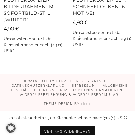
BILDERRAHMEN IM
SCHNEEFLOCKEN (6
SOFORTBILD-STIL
MOTIVE)
„WINTER“
4,90
€
4,90
€
Umsatzsteuerbefreit, da
Kleinunternehmer nach §19 (1)
Umsatzsteuerbefreit, da
UStG.
Kleinunternehmer nach §19 (1)
UStG.
© 2026
LALILLY HERZILEIEN
STARTSEITE
DATENSCHUTZERKLÄRUNG
IMPRESSUM
ALLGEMEINE
GESCHÄFTSBEDINGUNGEN MIT KUNDENINFORMATIONEN
WIDERRUFSBELEHRUNG & WIDERRUFSFORMULAR
THEME DESIGN BY
pipdig
Umsatzsteuerbefreit, da Kleinunternehmer nach §19 (1) UStG.
VERTRAG WIDERRUFEN