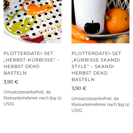
PLOTTERDATEI-SET
PLOTTERDATEI-SET
„HERBST-KÜRBISSE“ –
„KÜRBISSE SKANDI
HERBST DEKO
STYLE“ – SKANDI
BASTELN
HERBST DEKO
BASTELN
3,90
€
3,90
€
Umsatzsteuerbefreit, da
Kleinunternehmer nach §19 (1)
Umsatzsteuerbefreit, da
UStG.
Kleinunternehmer nach §19 (1)
UStG.