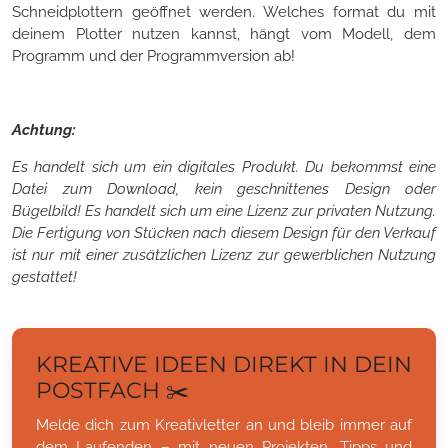
Schneidplottern geöffnet werden. Welches format du mit
deinem Plotter nutzen kannst, hängt vom Modell, dem
Programm und der Programmversion ab!
Achtung:
Es handelt sich um ein digitales Produkt. Du bekommst eine
Datei zum Download, kein geschnittenes Design oder
Bügelbild! Es handelt sich um eine Lizenz zur privaten Nutzung.
Die Fertigung von Stücken nach diesem Design für den Verkauf
ist nur mit einer zusätzlichen Lizenz zur gewerblichen Nutzung
gestattet!
KREATIVE IDEEN DIREKT IN DEIN
POSTFACH ✂️
Melde dich zum Kreativletter an und bleib immer auf
dem Laufenden – mit neuen Projekten, Tipps und