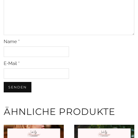
Name
*
E-Mail
*
ÄHNLICHE PRODUKTE