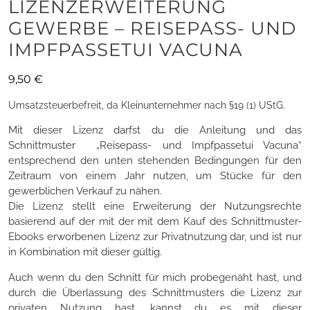
LIZENZERWEITERUNG
GEWERBE – REISEPASS- UND
IMPFPASSETUI VACUNA
9,50
€
Umsatzsteuerbefreit, da Kleinunternehmer nach §19 (1) UStG.
Mit dieser Lizenz darfst du die Anleitung und das
Schnittmuster „Reisepass- und Impfpassetui Vacuna“
entsprechend den unten stehenden Bedingungen für den
Zeitraum von einem Jahr nutzen, um Stücke für den
gewerblichen Verkauf zu nähen.
Die Lizenz stellt eine Erweiterung der Nutzungsrechte
basierend auf der mit der mit dem Kauf des Schnittmuster-
Ebooks erworbenen Lizenz zur Privatnutzung dar, und ist nur
in Kombination mit dieser gültig.
Auch wenn du den Schnitt für mich probegenäht hast, und
durch die Überlassung des Schnittmusters die Lizenz zur
privaten Nutzung hast, kannst du es mit dieser