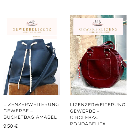
LIZENZERWEITERUNG
LIZENZERWEITERUNG
GEWERBE –
GEWERBE –
BUCKETBAG AMABEL
CIRCLEBAG
RONDABELITA
9,50
€