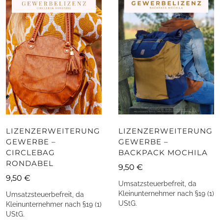
LIZENZERWEITERUNG
LIZENZERWEITERUNG
GEWERBE –
GEWERBE –
BACKPACK MOCHILA
CIRCLEBAG
RONDABEL
9,50
€
9,50
€
Umsatzsteuerbefreit, da
Kleinunternehmer nach §19 (1)
Umsatzsteuerbefreit, da
UStG.
Kleinunternehmer nach §19 (1)
UStG.