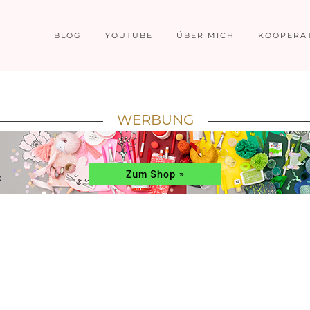
BLOG
YOUTUBE
ÜBER MICH
KOOPERA
WERBUNG