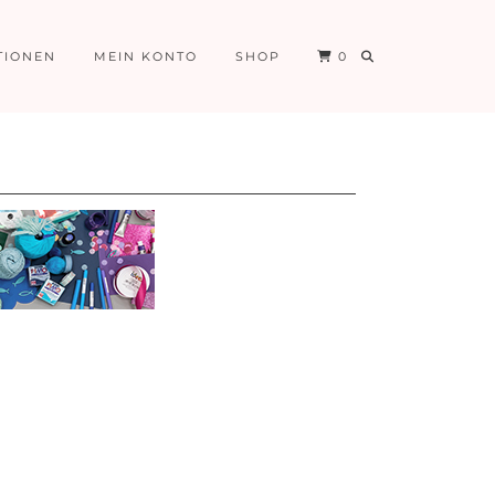
TIONEN
MEIN KONTO
SHOP
0