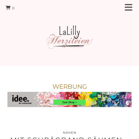
0
WERBUNG
NÄHEN