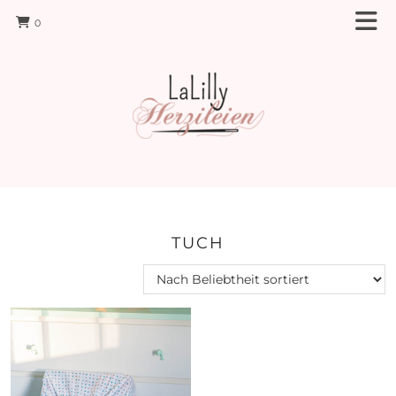
0
TUCH