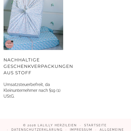
NACHHALTIGE
GESCHENKVERPACKUNGEN
AUS STOFF
Umsatzsteuerbefreit, da
Kleinunternehmer nach §19 (1)
UStG.
© 2026
LALILLY HERZILEIEN
STARTSEITE
DATENSCHUTZERKLÄRUNG
IMPRESSUM
ALLGEMEINE