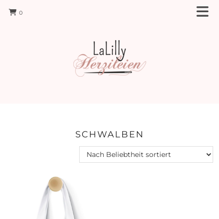
0
SCHWALBEN