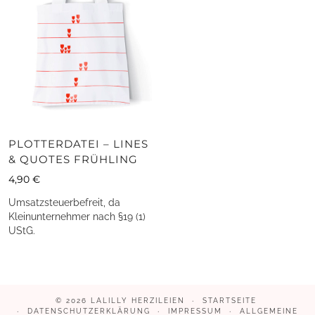
PLOTTERDATEI – LINES
& QUOTES FRÜHLING
4,90
€
Umsatzsteuerbefreit, da
Kleinunternehmer nach §19 (1)
UStG.
© 2026
LALILLY HERZILEIEN
STARTSEITE
DATENSCHUTZERKLÄRUNG
IMPRESSUM
ALLGEMEINE