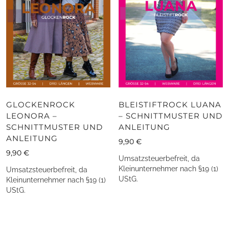
GLOCKENROCK
BLEISTIFTROCK LUANA
LEONORA –
– SCHNITTMUSTER UND
SCHNITTMUSTER UND
ANLEITUNG
ANLEITUNG
9,90
€
9,90
€
Umsatzsteuerbefreit, da
Kleinunternehmer nach §19 (1)
Umsatzsteuerbefreit, da
UStG.
Kleinunternehmer nach §19 (1)
UStG.