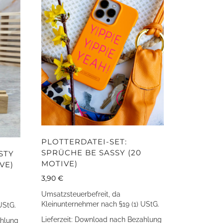
PLOTTERDATEI-SET:
SPRÜCHE BE SASSY (20
STY
MOTIVE)
VE)
3,90
€
Umsatzsteuerbefreit, da
Kleinunternehmer nach §19 (1) UStG.
UStG.
Lieferzeit:
Download nach Bezahlung
hlung