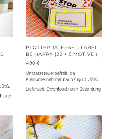
PLOTTERDATEI-SET: LABEL
20
BE HAPPY (22 + 5 MOTIVE )
4,90
€
Umsatzsteuerbefreit, da
Kleinunternehmer nach §19 (1) UStG.
UStG.
Lieferzeit:
Download nach Bezahlung
hlung