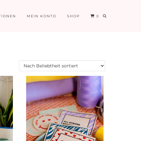
TIONEN
MEIN KONTO
SHOP
0