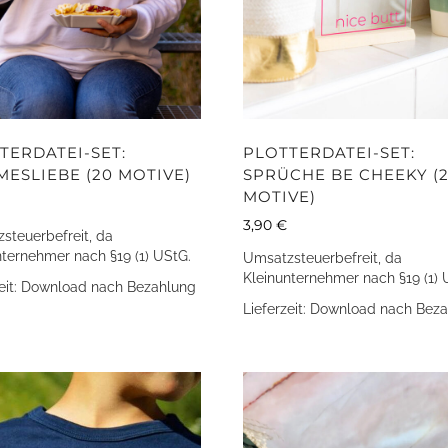
TERDATEI-SET:
PLOTTERDATEI-SET:
ESLIEBE (20 MOTIVE)
SPRÜCHE BE CHEEKY (
MOTIVE)
3,90
€
steuerbefreit, da
nternehmer nach §19 (1) UStG.
Umsatzsteuerbefreit, da
Kleinunternehmer nach §19 (1) 
eit:
Download nach Bezahlung
Lieferzeit:
Download nach Beza