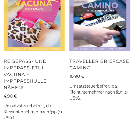
REISEPASS- UND
TRAVELLER BRIEFCASE
IMPFPASS-ETUI
CAMINO
VACUNA –
10,90
€
IMPFPASSHÜLLE
Umsatzsteuerbefreit, da
NÄHEN!
Kleinunternehmer nach §19 (1)
4,90
€
UStG.
Umsatzsteuerbefreit, da
Kleinunternehmer nach §19 (1)
UStG.