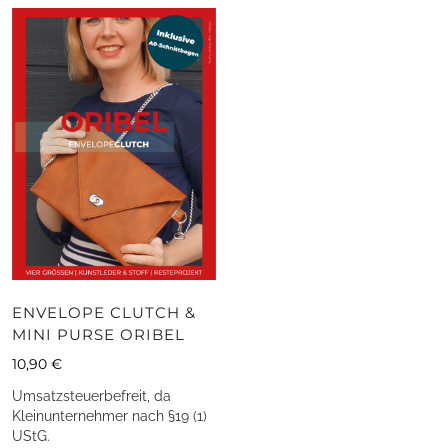
ENVELOPE CLUTCH &
MINI PURSE ORIBEL
10,90
€
Umsatzsteuerbefreit, da
Kleinunternehmer nach §19 (1)
UStG.