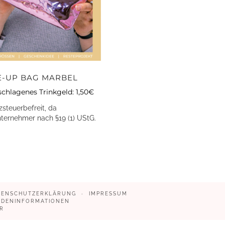
-UP BAG MARBEL
chlagenes Trinkgeld: 1,50€
steuerbefreit, da
nternehmer nach §19 (1) UStG.
TENSCHUTZERKLÄRUNG
IMPRESSUM
NDENINFORMATIONEN
R