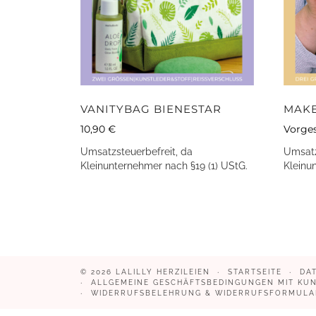
VANITYBAG BIENESTAR
MAKE
10,90
€
Vorges
Umsatzsteuerbefreit, da
Umsatz
Kleinunternehmer nach §19 (1) UStG.
Kleinu
© 2026
LALILLY HERZILEIEN
STARTSEITE
DA
ALLGEMEINE GESCHÄFTSBEDINGUNGEN MIT KU
WIDERRUFSBELEHRUNG & WIDERRUFSFORMULA