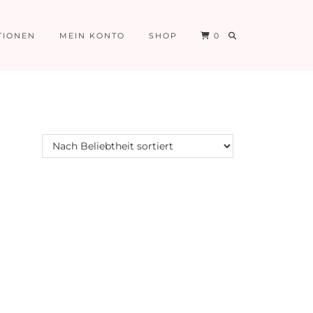
TIONEN
MEIN KONTO
SHOP
0