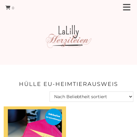
0
HÜLLE EU-HEIMTIERAUSWEIS