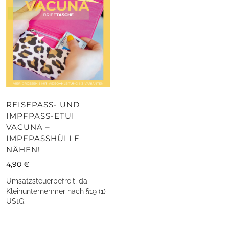
REISEPASS- UND
IMPFPASS-ETUI
VACUNA –
IMPFPASSHÜLLE
NÄHEN!
4,90
€
Umsatzsteuerbefreit, da
Kleinunternehmer nach §19 (1)
UStG.