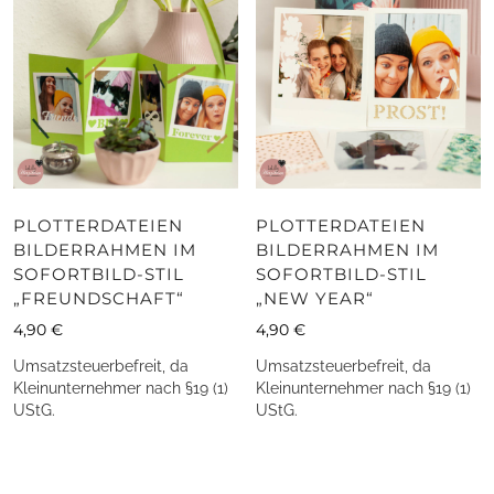
PLOTTERDATEIEN
PLOTTERDATEIEN
BILDERRAHMEN IM
BILDERRAHMEN IM
SOFORTBILD-STIL
SOFORTBILD-STIL
„FREUNDSCHAFT“
„NEW YEAR“
4,90
€
4,90
€
Umsatzsteuerbefreit, da
Umsatzsteuerbefreit, da
Kleinunternehmer nach §19 (1)
Kleinunternehmer nach §19 (1)
UStG.
UStG.