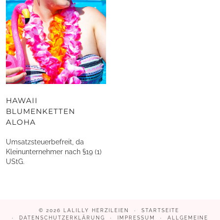
HAWAII
BLUMENKETTEN
ALOHA
Umsatzsteuerbefreit, da
Kleinunternehmer nach §19 (1)
UStG.
© 2026
LALILLY HERZILEIEN
STARTSEITE
DATENSCHUTZERKLÄRUNG
IMPRESSUM
ALLGEMEINE