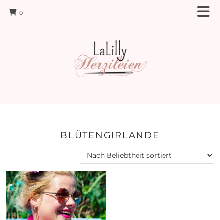
0
BLÜTENGIRLANDE